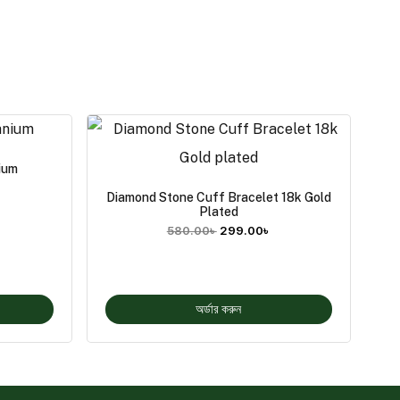
ium
Diamond Stone Cuff Bracelet 18k Gold
Plated
580.00
৳
299.00
৳
অর্ডার করুন