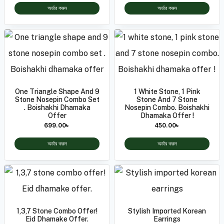
অর্ডার করুন
অর্ডার করুন
One Triangle Shape And 9
1 White Stone, 1 Pink
Stone Nosepin Combo Set
Stone And 7 Stone
. Boishakhi Dhamaka
Nosepin Combo. Boishakhi
Offer
Dhamaka Offer !
699.00
৳
450.00
৳
অর্ডার করুন
অর্ডার করুন
1,3,7 Stone Combo Offer!
Stylish Imported Korean
Eid Dhamake Offer.
Earrings