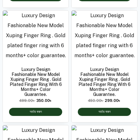
Luxury Design
Luxury Design
Fashionable New Model
Fashionable New Model
Xuping Finger Ring . Gold
Xuping Finger Ring . Gold
Plated Finger Ring With 6
Plated Finger Ring With 6
Months+ Color
Months+ Color
Guarantee.
Guarantee.
499.00
৳
350.00
৳
450.00
৳
299.00
৳
অর্ডার করুন
অর্ডার করুন