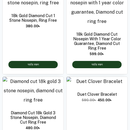
18k Gold Diamond Cut 1
Stone Nosepin, Ring Free
380.00
৳
18k Gold Diamond Cut
Nosepin With 1 Year Color
Guarantee, Diamond Cut
Ring Free
599.00
৳
অর্ডার করুন
অর্ডার করুন
Duet Clover Bracelet
590.00
৳
450.00
৳
Diamond Cut 18k Gold 3
Stone Nosepin, Diamond
Cut Ring Free
480.00
৳