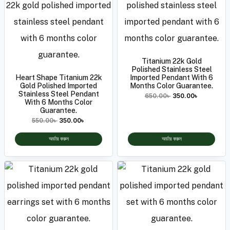
Titanium 22k Gold
Polished Stainless Steel
Heart Shape Titanium 22k
Imported Pendant With 6
Gold Polished Imported
Months Color Guarantee.
Stainless Steel Pendant
650.00
৳
350.00
৳
With 6 Months Color
Guarantee.
550.00
৳
350.00
৳
অর্ডার করুন
অর্ডার করুন