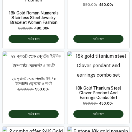
590.00
৳
450.00
৳
18k Gold Roman Numerals
Stainless Steel Jewelry
Bracelet Women Fashion
600.00
৳
480.00
৳
অর্ডার করুন
অর্ডার করুন
২৪ ক‍্যারেট গোল্ড প্লেটেড ইউনিক
ইম্পোর্টেড ব্রেসলেট ও আংটি
18k Gold Titanium Steel
1,199.00
৳
950.00
৳
Clover Pendant And
Earrings Combo Set
590.00
৳
450.00
৳
অর্ডার করুন
অর্ডার করুন