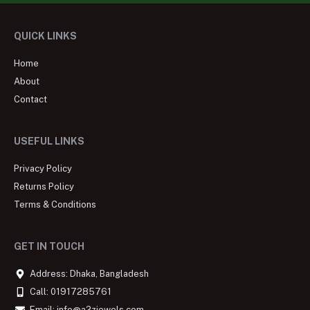
QUICK LINKS
Home
About
Contact
USEFUL LINKS
Privacy Policy
Returns Policy
Terms & Conditions
GET IN TOUCH
Address: Dhaka, Bangladesh
Call: 01917285761
Email: info@a2zjewels.com