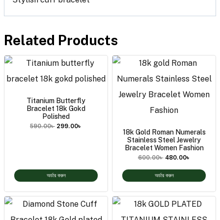
Related Products
Titanium Butterfly
Bracelet 18k Gokd
Polished
590.00
৳
299.00
৳
18k Gold Roman Numerals
Stainless Steel Jewelry
Bracelet Women Fashion
600.00
৳
480.00
৳
অর্ডার করুন
অর্ডার করুন