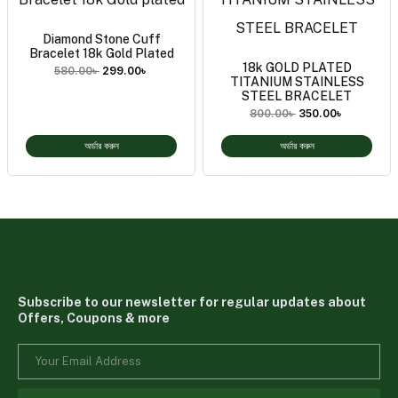
Diamond Stone Cuff
Bracelet 18k Gold Plated
18k GOLD PLATED
580.00
৳
299.00
৳
TITANIUM STAINLESS
STEEL BRACELET
800.00
৳
350.00
৳
অর্ডার করুন
অর্ডার করুন
Subscribe to our newsletter for regular updates about
Offers, Coupons & more