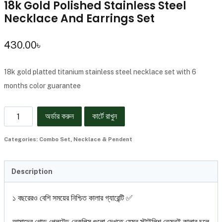
18k Gold Polished Stainless Steel
Necklace And Earrings Set
430.00
৳
18k gold platted titanium stainless steel necklace set with 6
months color guarantee
অর্ডার করুন
কার্টে রাখুন
Categories:
Combo Set
,
Necklace & Pendent
Description
১ বছরেরও বেশি সময়ের নিশ্চিত কালার গ্যারেন্টি ✅
আমাদের গোল্ড প্লেটেড নেকপিস গুলো দেখতে যেমন স্টাইলিশ তেমনই কালার চলে