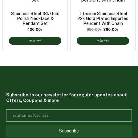
Stainless Steel 18k Gold
Titanium Stainless Steel
Polish Necklace &
22k Gold Plated Imported
Pendant Set
Pendent With Chain
430.00
৳
650.00
৳
360.00
৳
অর্ডার করুন
অর্ডার করুন
Subscribe to our newsletter for regular updates about
Offers, Coupons & more
Subscribe