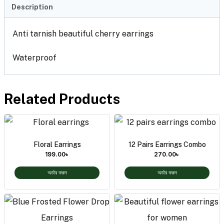
Description
Anti tarnish beautiful cherry earrings
Waterproof
Related Products
Floral Earrings
12 Pairs Earrings Combo
199.00
৳
270.00
৳
অর্ডার করুন
অর্ডার করুন