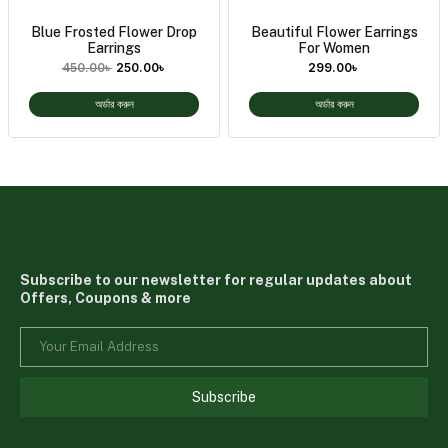
Blue Frosted Flower Drop
Beautiful Flower Earrings
Earrings
For Women
450.00
৳
250.00
৳
299.00
৳
অর্ডার করুন
অর্ডার করুন
Subscribe to our newsletter for regular updates about
Offers, Coupons & more
Subscribe