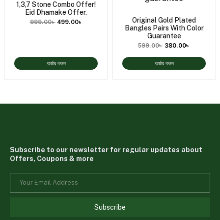
1,3,7 Stone Combo Offer!
Eid Dhamake Offer.
Original Gold Plated
999.00
৳
499.00
৳
Bangles Pairs With Color
Guarantee
599.00
৳
380.00
৳
অর্ডার করুন
অর্ডার করুন
Subscribe to our newsletter for regular updates about
Offers, Coupons & more
Subscribe