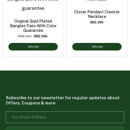
Clover Pendant Clavicle
Necklace
Original Gold Plated
450.00
৳
Bangles Pairs With Color
Guarantee
599.00
৳
380.00
৳
অর্ডার করুন
অর্ডার করুন
Subscribe to our newsletter for regular updates about
Offers, Coupons & more