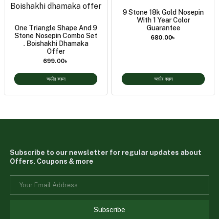
9 Stone 18k Gold Nosepin
With 1 Year Color
One Triangle Shape And 9
Guarantee
Stone Nosepin Combo Set
680.00
৳
. Boishakhi Dhamaka
Offer
699.00
৳
অর্ডার করুন
অর্ডার করুন
Subscribe to our newsletter for regular updates about
Offers, Coupons & more
Subscribe