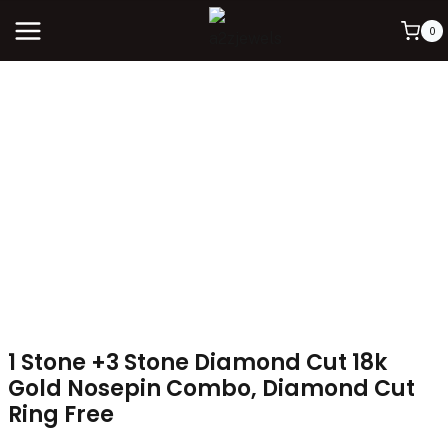
0
1 Stone +3 Stone Diamond Cut 18k
Gold Nosepin Combo, Diamond Cut
Ring Free