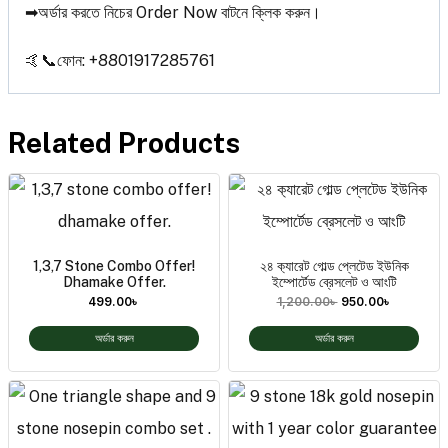
➡অর্ডার করতে নিচের Order Now বাটনে ক্লিক করুন।
🤙📞ফোন: +8801917285761
Related Products
1,3,7 Stone Combo Offer!
২৪ ক‍্যারেট গোল্ড প্লেটেড ইউনিক
Dhamake Offer.
ইম্পোর্টেড ব্রেসলেট ও আংটি
499.00
৳
1,200.00
৳
950.00
৳
অর্ডার করুন
অর্ডার করুন