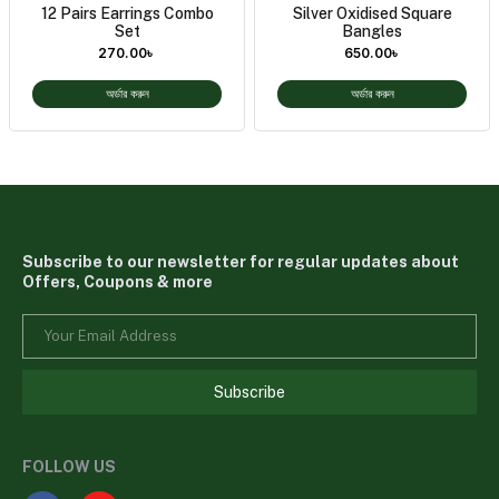
12 Pairs Earrings Combo
Silver Oxidised Square
Set
Bangles
270.00
৳
650.00
৳
অর্ডার করুন
অর্ডার করুন
Subscribe to our newsletter for regular updates about
Offers, Coupons & more
Subscribe
FOLLOW US