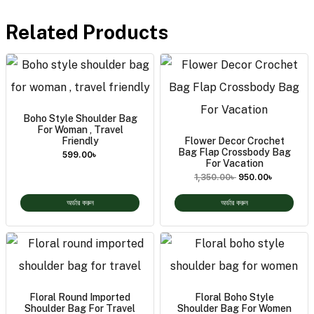
Related Products
Boho Style Shoulder Bag
For Woman , Travel
Friendly
Flower Decor Crochet
Bag Flap Crossbody Bag
599.00
৳
For Vacation
1,350.00
৳
950.00
৳
অর্ডার করুন
অর্ডার করুন
Floral Round Imported
Floral Boho Style
Shoulder Bag For Travel
Shoulder Bag For Women